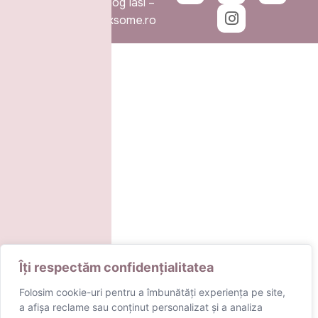
© 2026 – Ginecolog Iasi –
Dr. Mihoci by
Marksome
.ro
Îți respectăm confidențialitatea
Folosim cookie-uri pentru a îmbunătăți experiența pe site,
a afișa reclame sau conținut personalizat și a analiza