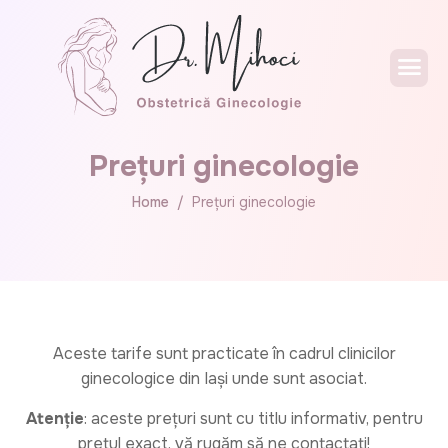
Prețuri ginecologie
Home
Prețuri ginecologie
Aceste tarife sunt practicate în cadrul clinicilor
ginecologice din Iași unde sunt asociat.
Atenție
: aceste prețuri sunt cu titlu informativ, pentru
prețul exact, vă rugăm să ne contactați!