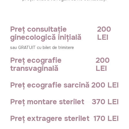
Preț consultație
200
ginecologică inițială
LEI
sau GRATUIT cu bilet de trimitere
Preț ecografie
200
transvaginală
LEI
Preț ecografie sarcină
200 LEI
Preț montare sterilet
370 LEI
Preț extragere sterilet
170 LEI