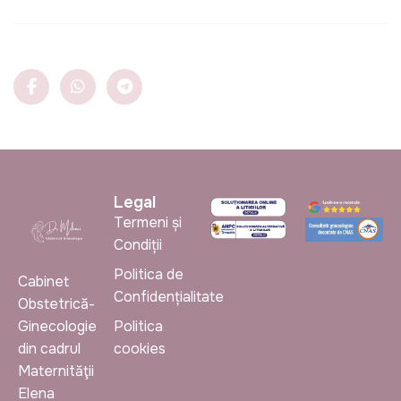
Legal
Termeni și
Condiții
Politica de
Cabinet
Confidențialitate
Obstetrică-
Ginecologie
Politica
din cadrul
cookies
Maternităţii
Elena