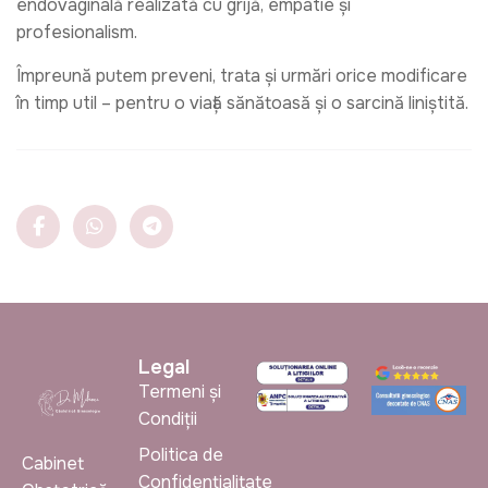
endovaginală realizată cu grijă, empatie și
profesionalism.
Împreună putem preveni, trata și urmări orice modificare
în timp util – pentru o viață sănătoasă și o sarcină liniștită.
Legal
Termeni și
Condiții
Politica de
Cabinet
Confidențialitate