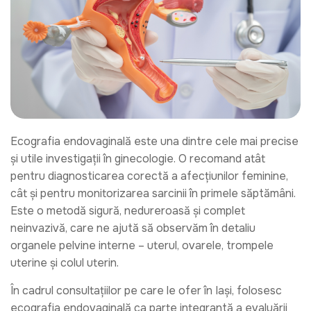
Ecografia endovaginală este una dintre cele mai precise
și utile investigații în ginecologie. O recomand atât
pentru diagnosticarea corectă a afecțiunilor feminine,
cât și pentru monitorizarea sarcinii în primele săptămâni.
Este o metodă sigură, nedureroasă și complet
neinvazivă, care ne ajută să observăm în detaliu
organele pelvine interne – uterul, ovarele, trompele
uterine și colul uterin.
În cadrul consultațiilor pe care le ofer în Iași, folosesc
ecografia endovaginală ca parte integrantă a evaluării