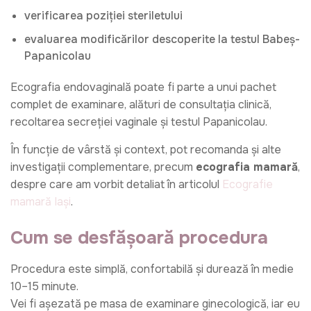
verificarea poziției steriletului
evaluarea modificărilor descoperite la testul Babeș-
Papanicolau
Ecografia endovaginală poate fi parte a unui pachet
complet de examinare, alături de consultația clinică,
recoltarea secreției vaginale și testul Papanicolau.
În funcție de vârstă și context, pot recomanda și alte
investigații complementare, precum
ecografia mamară
,
despre care am vorbit detaliat în articolul
Ecografie
mamară Iași
.
Cum se desfășoară procedura
Procedura este simplă, confortabilă și durează în medie
10–15 minute.
Vei fi așezată pe masa de examinare ginecologică, iar eu