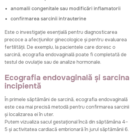
anomalii congenitale sau modificări inflamatorii
confirmarea sarcinii intrauterine
Este o investigație esențială pentru diagnosticarea
precoce a afecțiunilor ginecologice și pentru evaluarea
fertilității. De exemplu, la pacientele care doresc o
sarcină, ecografia endovaginală poate fi completată de
testul de ovulație sau de analize hormonale.
Ecografia endovaginală și sarcina
incipientă
În primele săptămâni de sarcină, ecografia endovaginală
este cea mai precisă metodă pentru confirmarea sarcinii
și localizarea ei în uter.
Putem vizualiza sacul gestațional încă din săptămâna 4–
5 și activitatea cardiacă embrionară în jurul săptămânii 6.