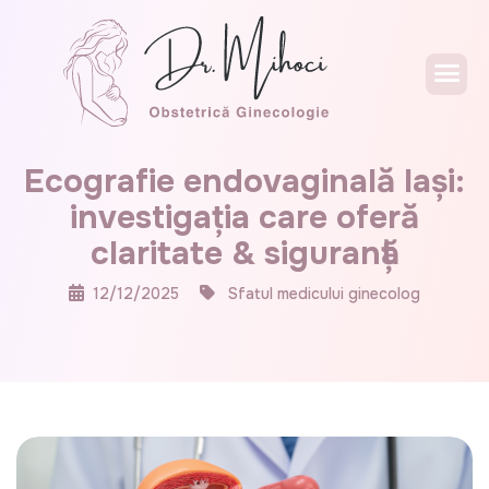
Ecografie endovaginală Iași:
investigația care oferă
claritate & siguranță
12/12/2025
Sfatul medicului ginecolog