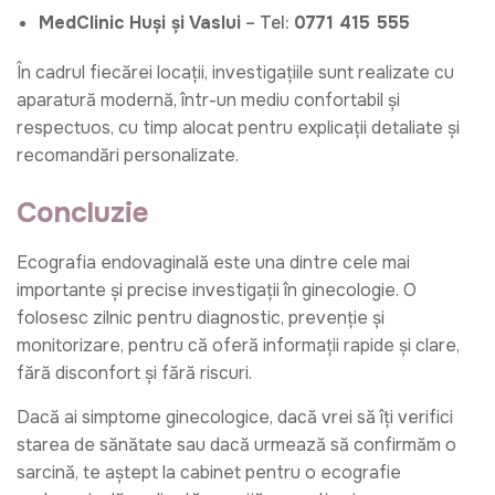
MedClinic Huși și Vaslui
– Tel:
0771 415 555
În cadrul fiecărei locații, investigațiile sunt realizate cu
aparatură modernă, într-un mediu confortabil și
respectuos, cu timp alocat pentru explicații detaliate și
recomandări personalizate.
Concluzie
Ecografia endovaginală este una dintre cele mai
importante și precise investigații în ginecologie. O
folosesc zilnic pentru diagnostic, prevenție și
monitorizare, pentru că oferă informații rapide și clare,
fără disconfort și fără riscuri.
Dacă ai simptome ginecologice, dacă vrei să îți verifici
starea de sănătate sau dacă urmează să confirmăm o
sarcină, te aștept la cabinet pentru o ecografie