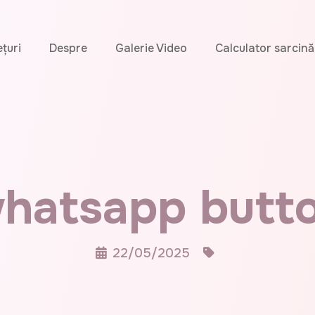
ețuri
Despre
Galerie Video
Calculator sarcină
hatsapp butt
22/05/2025