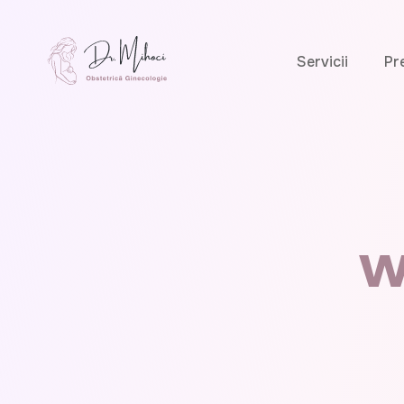
Servicii
Pr
w