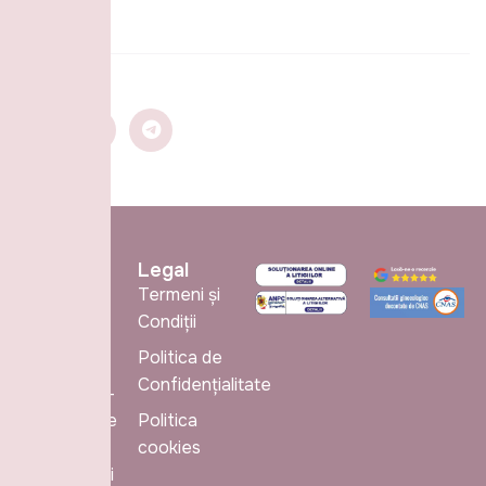
Legal
Termeni și
Condiții
Politica de
Cabinet
Confidențialitate
Obstetrică-
Ginecologie
Politica
din cadrul
cookies
Maternităţii