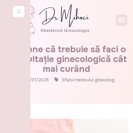
X
5 semne că trebuie să faci o
consultație ginecologică cât
mai curând
01/01/2025
Sfatul medicului ginecolog